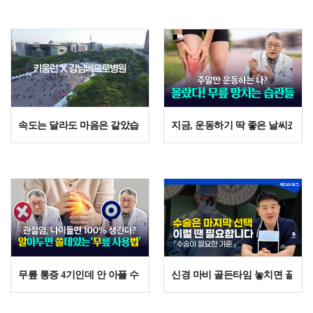
속도는 달라도 마음은 같았습니다 | 2026 키움런 현장
지금, 운동하기 딱 좋은 날씨죠? 
무릎 통증 4기인데 안 아플 수도 있다? 우리가 몰랐던 관절염의 오해와 
신경 마비 골든타임 놓치면 끝? 전