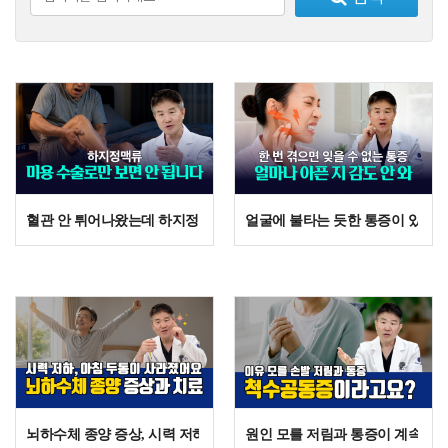
혈관 안 튀어나왔는데 하지정맥류? 의사도 직접 수술받은 이유
얼굴에 불타는 듯한 통증이 있는 
뇌하수체 종양 증상, 시력 저하와 두통 있다면? 코 수술로 치료
원인 모를 저림과 통증이 계속된다