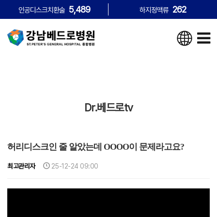
5,489
262
인공디스크치환술
하지정맥류
Dr.베드로tv
허리디스크인 줄 알았는데 OOOO이 문제라고요?
최고관리자
25-12-24 09:00