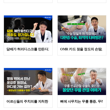
담배가 허리디스크를 만든다고? 신경외과 전문의가 경고하는 이유
OMR 카드 젖을 정도의 손땀, 수
어르신들의 주치의를 자처한 윤강준 대표원장님 | 강남 시니어 재능플
뼈에 사무치는 무릎 통증, 무작정