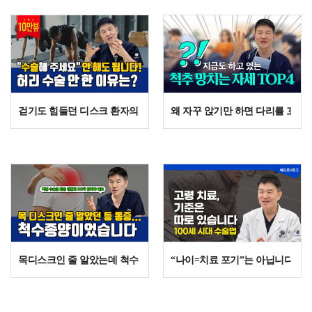
걷기도 힘들던 디스크 환자의 반전, 수술 없이 한 달 만에 일상 복귀한 
왜 자꾸 앉기만 하면 다리를 꼬게 
목디스크인 줄 알았는데 척수종양? | 신경 손상 최소화하는 척수종양 
“나이=치료 포기”는 아닙니다: 