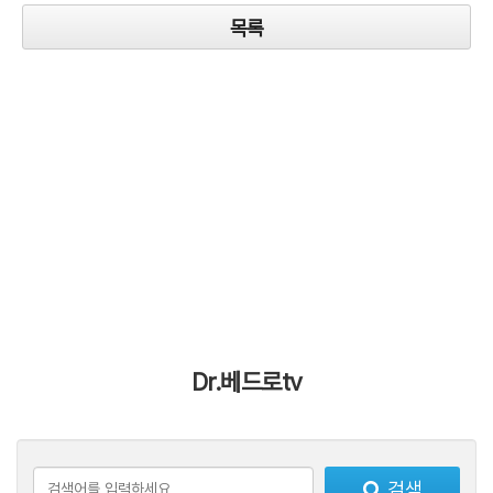
목록
Dr.베드로tv
검색