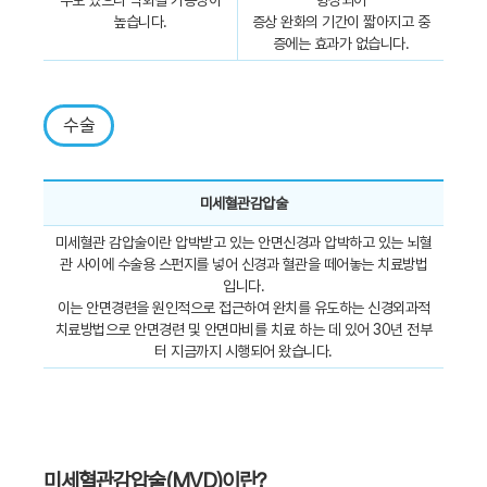
높습니다.
증상 완화의 기간이 짧아지고 중
증에는 효과가 없습니다.
수술
미세혈관감압술
미세혈관 감압술이란 압박받고 있는 안면신경과 압박하고 있는 뇌혈
관 사이에 수술용 스펀지를 넣어 신경과 혈관을 떼어놓는 치료방법
입니다.
이는 안면경련을 원인적으로 접근하여 완치를 유도하는 신경외과적
치료방법으로 안면경련 및 안면마비를 치료 하는 데 있어 30년 전부
터 지금까지 시행되어 왔습니다.
미세혈관감압술(MVD)이란?