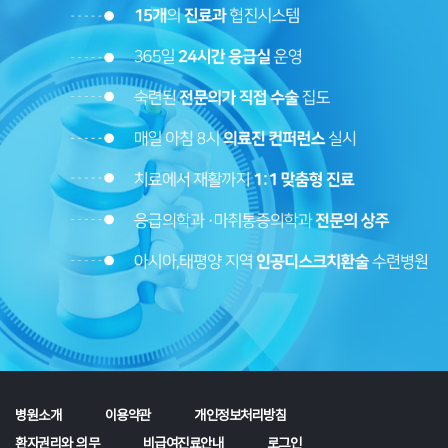
병원소개
이용약관
개인정보처리방침
환자권리와 의무
비급여진료안내
로그인