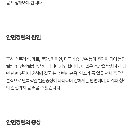
을 의심해봐야 합니다.
안면경련의 원인
흔히 스트레스, 과로, 불안, 카페인, 마그네슘 부족 등이 원인이 되어 눈밑
떨림 및 안면떨림 증상이 나타나기도 합니다. 이 같은 증상을 방치하게 되
면 안면 신경이 손상돼 결국 눈 주변의 근육, 입꼬리 등 얼굴 전체 혹은 부
분적으로 반복적인 떨림증상이 나타나며 심하게는 안면마비, 미각과 청각
의 손실까지 불 러올 수 있습니다.
안면경련의 증상