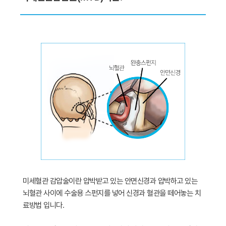
미세혈관 감압술이란 압박받고 있는 안면신경과 압박하고 있는
뇌혈관 사이에 수술용 스펀지를 넣어 신경과 혈관을 떼어놓는 치
료방법 입니다.