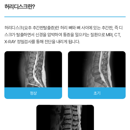
허리디스크란?
허리디스크(요추 추간판탈출증)란 허리 뼈와 뼈 사이에 있는 추간판, 즉 디
스크가 탈출하면서 신경을 압박하여 통증을 일으키는 질환으로 MRI, CT,
X-RAY 정밀검사를 통해 진단을 내리게 됩니다.
정상
초기