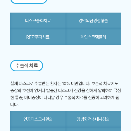
디스크중화치료
경막외신경성형술
RF고주파치료
페인스크램블러
수술적
치료
실제 디스크로 수술받는 환자는 10% 미만입니다. 보존적 치료에도
증상의 호전이 없거나 탈출된 디스크가 신경을 심하게 압박하여 극심
한 통증, 마비증상이 나타날 경우 수술적 치료를 신중히 고려하게 됩
니다.
인공디스크치환술
양방향척추내시경술