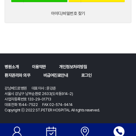
아이디/비밀번호 찾기
병원소개
이용약관
개인정보처리방침
환자권리와 의무
비급여진료안내
로그인
강남베드로병원 대표이사 : 윤강준
서울시 강남구 남부순환로 2633(도곡동914-2)
사업자등록번호 133-29-01713
대표전화 1544-7522 FAX 02-574-9414
Copyright ⓒ 2022 ST.PETER HOSPITAL All rights reserved.