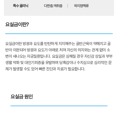
특수 클리닉
다한증.액취증
하지정맥류
요실금이란?
요실금이란 방광과 요도를 탄탄하게 지지해주는 골반근육이 약해지고 골
반이 이완되어 방광과 요도가 아래로 처져 자신의 의지와는 관계 없이 소
변이 새나오는 자궁질환입니다. 요실금은 심해질 경우 자신감 상실과 부부
생활 악화 및 대인기피증을 유발하며 당혹감이나 수치심으로 심리적인 문
제가 발생할 수도 있어 빠른 진단과 치료가 필요합니다.
요실금 원인