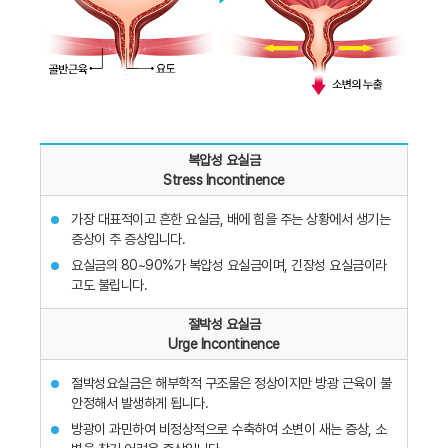
복압성 요실금
Stress Incontinence
가장 대표적이고 흔한 요실금, 배에 힘을 주는 상황에서 생기는
증상이 주 증상입니다.
요실금의 80~90%가 복압성 요실금이며, 긴장성 요실금이라
고도 불립니다.
절박성 요실금
Urge Incontinence
절박성요실금은 해부학적 구조물은 정상이지만 방광 근육이 불
안정해서 발생하게 됩니다.
방광이 과민하여 비정상적으로 수축하여 소변이 새는 증상, 소